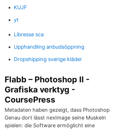
KUJF
yt
Libresse sca
Upphandling anbudsöppning
Dropshipping sverige kläder
Flabb – Photoshop II -
Grafiska verktyg -
CoursePress
Metadaten haben gezeigt, dass Photoshop
Genau dort lässt nexImage seine Muskeln
spielen: die Software ermöglicht eine